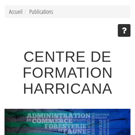
Accueil
Publications
CENTRE DE
FORMATION
HARRICANA