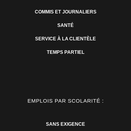
COMMIS ET JOURNALIERS
SANTÉ
SERVICE À LA CLIENTÈLE
TEMPS PARTIEL
EMPLOIS PAR SCOLARITÉ :
SANS EXIGENCE