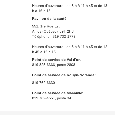
Heures d'ouverture : de 8 h à 11 h 45 et de 13
h à 16 h 15
Pavillon de la santé
551, 1re Rue Est
Amos (Québec) J9T 2H3
Téléphone : 819 732-1779
Heures d'ouverture : de 8 h à 11 h 45 et de 12
h 45 à 16 h 15
Point de service de Val d'or:
819 825-6366, poste 2808
Point de service de Rouyn-Noranda:
819 762-6630
Point de service de Macamic:
819 782-4651, poste 34