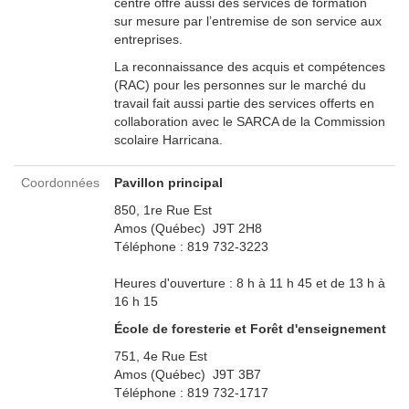
centre offre aussi des services de formation
sur mesure par l’entremise de son service aux
entreprises.
La reconnaissance des acquis et compétences
(RAC) pour les personnes sur le marché du
travail fait aussi partie des services offerts en
collaboration avec le SARCA de la Commission
scolaire Harricana.
Coordonnées
Pavillon principal
850, 1re Rue Est
Amos (Québec) J9T 2H8
Téléphone : 819 732-3223
Heures d'ouverture : 8 h à 11 h 45 et de 13 h à
16 h 15
École de foresterie et Forêt d'enseignement
751, 4e Rue Est
Amos (Québec) J9T 3B7
Téléphone : 819 732-1717