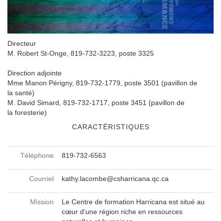
Directeur
M. Robert St-Onge, 819-732-3223, poste 3325
Direction adjointe
Mme Manon Périgny, 819-732-1779, poste 3501 (pavillon de
la santé)
M. David Simard, 819-732-1717, poste 3451 (pavillon de
la foresterie)
CARACTÉRISTIQUES
Téléphone
819-732-6563
Courriel
kathy.lacombe@csharricana.qc.ca
Mission
Le Centre de formation Harricana est situé au
cœur d’une région riche en ressources