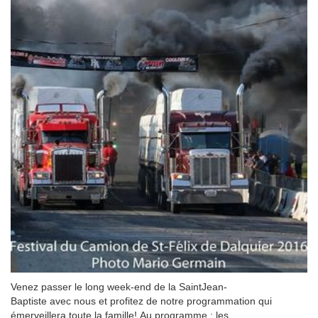
Venez passer le long week-end de la SaintJean-
Baptiste avec nous et profitez de notre programmation qui
émerveillera toute la famille! Au programme : les