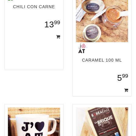
CHILI CON CARNE
99
13
CARAMEL 100 ML
99
5