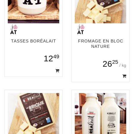
TASSES BORÉALAIT
FROMAGE EN BLOC
NATURE
49
12
25
26
/ kg