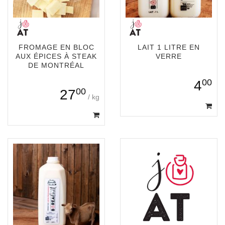
FROMAGE EN BLOC
LAIT 1 LITRE EN
AUX ÉPICES À STEAK
VERRE
DE MONTRÉAL
00
4
00
27
/ kg