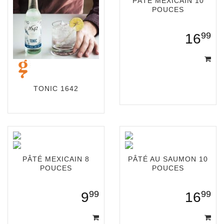
PÂTÉ MEXICAIN 10
POUCES
99
16
TONIC 1642
PÂTÉ MEXICAIN 8
PÂTÉ AU SAUMON 10
POUCES
POUCES
99
99
9
16