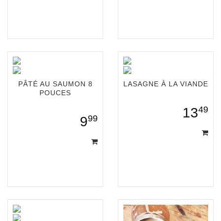
PÂTÉ AU SAUMON 8
LASAGNE À LA VIANDE
POUCES
49
13
99
9