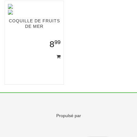
COQUILLE DE FRUITS
DE MER
99
8
Propulsé par